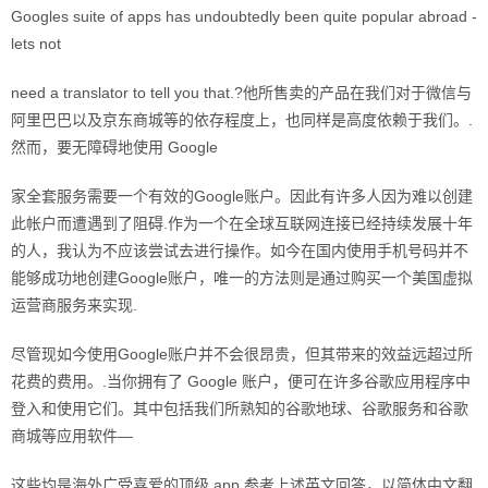
Googles suite of apps has undoubtedly been quite popular abroad -
lets not
need a translator to tell you that.?他所售卖的产品在我们对于微信与
阿里巴巴以及京东商城等的依存程度上，也同样是高度依赖于我们。.
然而，要无障碍地使用 Google
家全套服务需要一个有效的Google账户。因此有许多人因为难以创建
此帐户而遭遇到了阻碍.作为一个在全球互联网连接已经持续发展十年
的人，我认为不应该尝试去进行操作。如今在国内使用手机号码并不
能够成功地创建Google账户，唯一的方法则是通过购买一个美国虚拟
运营商服务来实现.
尽管现如今使用Google账户并不会很昂贵，但其带来的效益远超过所
花费的费用。.当你拥有了 Google 账户，便可在许多谷歌应用程序中
登入和使用它们。其中包括我们所熟知的谷歌地球、谷歌服务和谷歌
商城等应用软件—
这些均是海外广受喜爱的顶级 app.参考上述英文回答，以简体中文翻