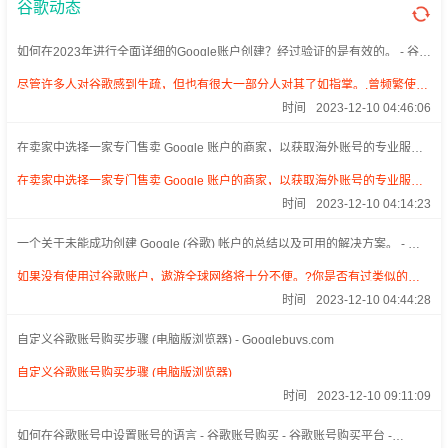
谷歌动态
如何在2023年进行全面详细的Google账户创建？经过验证的是有效的。 - 谷歌
账号购买交易平台 - Googlebuys.com
尽管许多人对谷歌感到生疏，但也有很大一部分人对其了如指掌。.曾频繁使用
海外网的用户都有被要求填写 Google
时间
2023-12-10 04:46:06
在卖家中选择一家专门售卖 Google 账户的商家，以获取海外账号的专业服
务。 - 谷歌账号购买 - 谷歌账号购买交易平台 - Googlebuys.com
在卖家中选择一家专门售卖 Google 账户的商家，以获取海外账号的专业服
务。作为目前世界上使用人数最多的移动应用平台，谷歌旗下推出的各类应用
时间
2023-12-10 04:14:23
程序都备受欢迎。.
一个关于未能成功创建 Google (谷歌) 帐户的总结以及可用的解决方案。 - 谷
歌账号购买交易平台 - Googlebuys.com
如果没有使用过谷歌账户，遨游全球网络将十分不便。?你是否有过类似的经
历，在谷歌账户的注册过程中遇到了问题？?倘若报名失效，会如何？?造成这
时间
2023-12-10 04:44:28
种状况的原因是什么呢？?以下内容为实用指南，有助您达成目标。!
自定义谷歌账号购买步骤 (电脑版浏览器) - Googlebuys.com
自定义谷歌账号购买步骤 (电脑版浏览器)
时间
2023-12-10 09:11:09
如何在谷歌账号中设置账号的语言 - 谷歌账号购买 - 谷歌账号购买平台 -