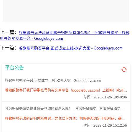
上一篇：
谷歌账号无法验证此账号归您所有怎么办？ - 谷歌账号购买 - 谷歌
账号购买交易平台 - Googlebuys.com
下一篇：
谷歌账号购买平台,正式成立上线-欢迎大家 - Googlebuys.com
平台公告
谷歌账号购买平台,正式成立上线-欢迎大家 - Googlebuys.com
尊敬的顾客们我们谷歌账号购买交易平台（googlebuys.com）上线啦！欢迎你
来采购我们的谷歌账号购买啦！我们只售卖稳定永久不封的谷歌！高质量谷
时间
2023-11-26 19:49:06
歌，畅享谷歌服务，欢迎你的到来。
谷歌账号无法验证此账号归您所有怎么办？ - 谷歌账号购买 - 谷歌账号购买交
易平台 - Googlebuys.com
谷歌账号无法验证归你所有时，尝试以下方法：判断是否绑定手机号码，确认
注册时的姓名，提供可接收结果的邮箱，关注辅助邮箱的回复。耐心等待，绑
时间
2023-11-29 15:12:56
定手机和开启二次认证以增强安全。